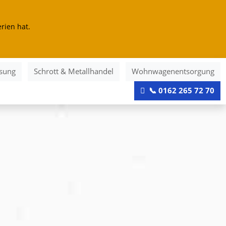
rien hat.
ösung
Schrott & Metallhandel
Wohnwagenentsorgung
📞 0162 265 72 70