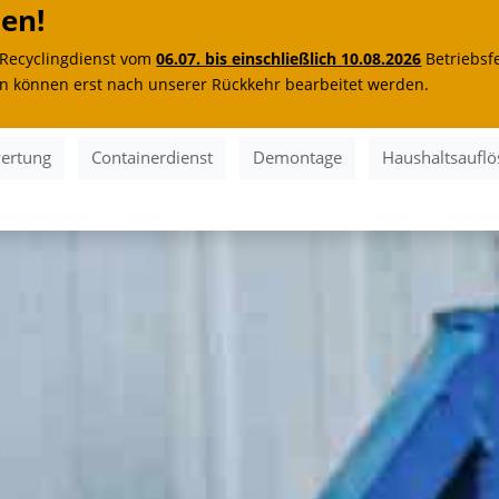
en!
d Recyclingdienst vom
06.07. bis einschließlich 10.08.2026
Betriebsfe
en können erst nach unserer Rückkehr bearbeitet werden.
ertung
Containerdienst
Demontage
Haushaltsaufl