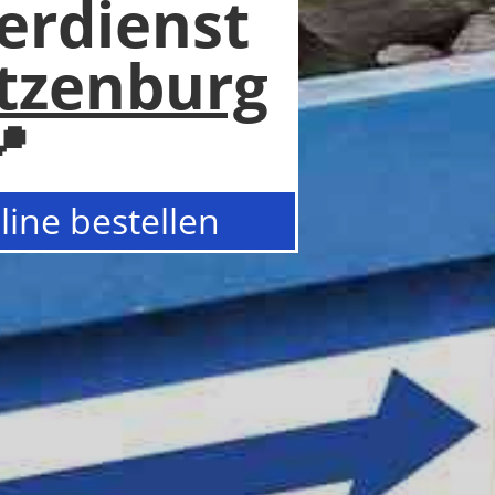
erdienst
tzenburg

ine bestellen