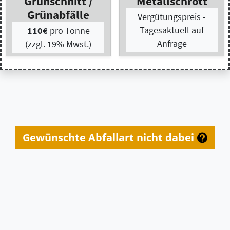
Gewünschte Abfallart nicht dabei