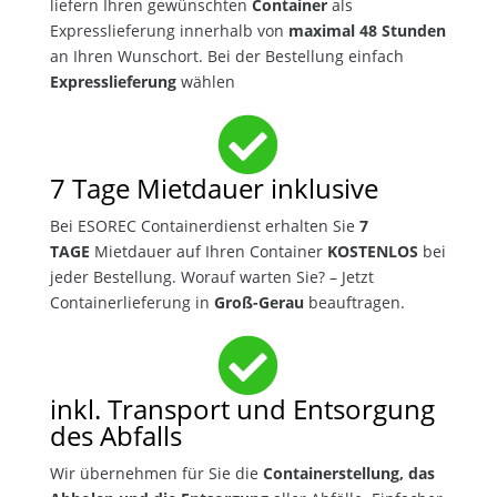
liefern Ihren gewünschten
Container
als
Expresslieferung innerhalb von
maximal 48 Stunden
an Ihren Wunschort. Bei der Bestellung einfach
Expresslieferung
wählen

7 Tage Mietdauer inklusive
Bei ESOREC Containerdienst erhalten Sie
7
TAGE
Mietdauer auf Ihren Container
KOSTENLOS
bei
jeder Bestellung. Worauf warten Sie? – Jetzt
Containerlieferung in
Groß-Gerau
beauftragen.

inkl. Transport und Entsorgung
des Abfalls
Wir übernehmen für Sie die
Containerstellung, das