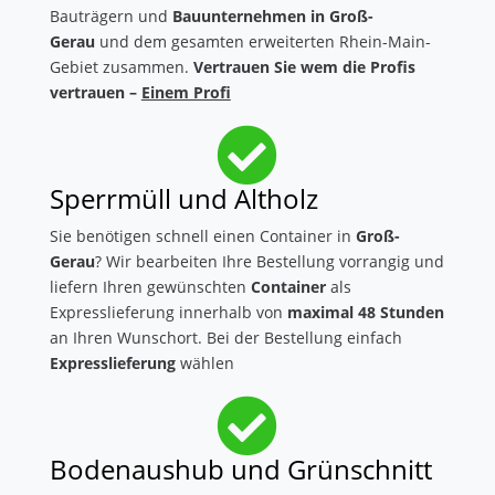
Bauträgern und
Bauunternehmen in Groß-
Gerau
und dem gesamten erweiterten Rhein-Main-
Gebiet zusammen.
Vertrauen Sie wem die Profis
vertrauen –
Einem Profi

Sperrmüll und Altholz
Sie benötigen schnell einen Container in
Groß-
Gerau
? Wir bearbeiten Ihre Bestellung vorrangig und
liefern Ihren gewünschten
Container
als
Expresslieferung innerhalb von
maximal 48 Stunden
an Ihren Wunschort. Bei der Bestellung einfach
Expresslieferung
wählen

Bodenaushub und Grünschnitt