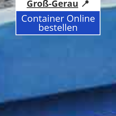
Groß-Gerau
📍
Container Online
bestellen