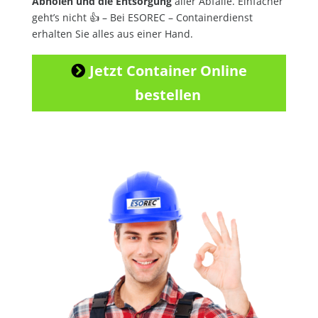
Abholen und die Entsorgung
aller Abfälle. Einfacher
geht’s nicht 👍 – Bei ESOREC – Containerdienst
erhalten Sie alles aus einer Hand.
Jetzt Container Online
bestellen