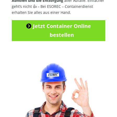
Abholen und die Entsorgung
aller Abfälle. Einfacher
geht’s nicht 👍 – Bei ESOREC – Containerdienst
erhalten Sie alles aus einer Hand.
Jetzt Container Online
bestellen