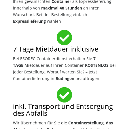
Ihren gewünschten
Container
als Expresslieferung
innerhalb von
maximal 48 Stunden
an Ihren
Wunschort. Bei der Bestellung einfach
Expresslieferung
wählen

7 Tage Mietdauer inklusive
Bei ESOREC Containerdienst erhalten Sie
7
TAGE
Mietdauer auf Ihren Container
KOSTENLOS
bei
jeder Bestellung. Worauf warten Sie? – Jetzt
Containerlieferung in
Büdingen
beauftragen.

inkl. Transport und Entsorgung
des Abfalls
Wir übernehmen für Sie die
Containerstellung, das