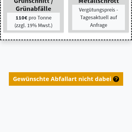
Gewünschte Abfallart nicht dabei