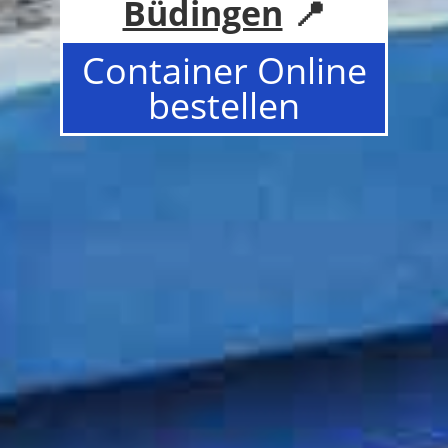
Büdingen
📍
Container Online
bestellen