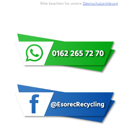
Bitte beachten Sie unsere
Datenschutzerklärung