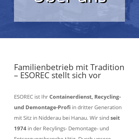
Familienbetrieb mit Tradition
– ESOREC stellt sich vor
ESOREC ist Ihr
Containerdienst, Recycling-
und Demontage-Profi
in dritter Generation
mit Sitz in
Nidderau bei Hanau
. Wir sind
seit
1974
in der Recylings- Demontage- und
Entsorgungsbranche tätig. Durch unsere