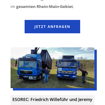
im
gesamten Rhein-Main-Gebiet
.
JETZT ANFRAGEN
ESOREC: Friedrich Willeführ und Jeremy