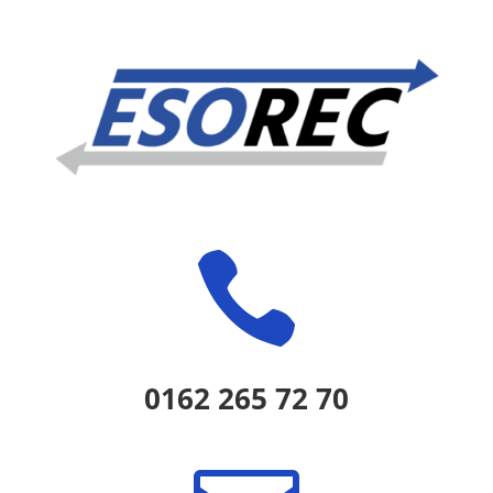

0162 265 72 70